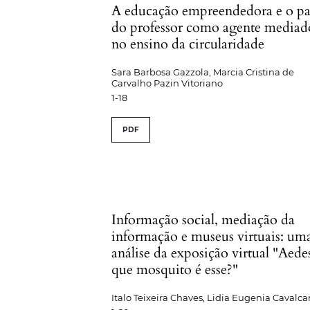
A educação empreendedora e o pa
do professor como agente mediad
no ensino da circularidade
Sara Barbosa Gazzola, Marcia Cristina de
Carvalho Pazin Vitoriano
1-18
PDF
Informação social, mediação da
informação e museus virtuais: um
análise da exposição virtual "Aede
que mosquito é esse?"
Italo Teixeira Chaves, Lidia Eugenia Cavalca