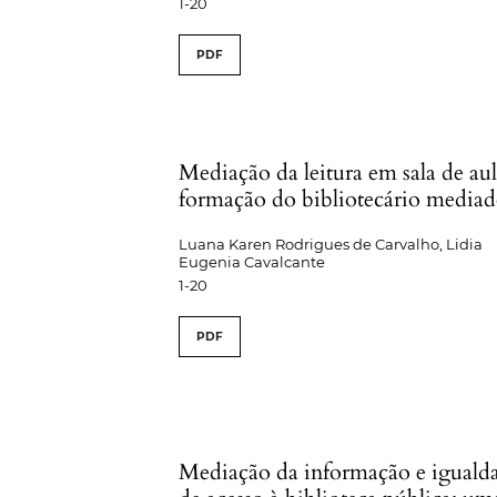
1-20
PDF
Mediação da leitura em sala de aul
formação do bibliotecário mediad
Luana Karen Rodrigues de Carvalho, Lidia
Eugenia Cavalcante
1-20
PDF
Mediação da informação e iguald