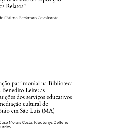
os Relatos"
de Fátima Beckman Cavalcante
ação patrimonial na Biblioteca
 Benedito Leite: as
uições dos serviços educativos
mediação cultural do
ônio em São Luís (MA)
José Morais Costa, Kláutenys Dellene
Cutrim