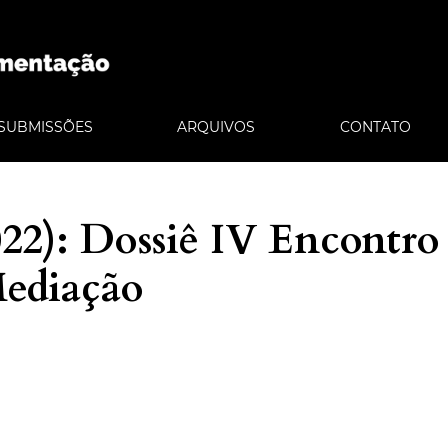
SUBMISSÕES
ARQUIVOS
CONTATO
2022): Dossiê IV Encontro
Mediação