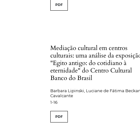
PDF
Mediação cultural em centros
culturais: uma análise da exposiçã
"Egito antigo: do cotidiano à
eternidade" do Centro Cultural
Banco do Brasil
Barbara Lipinski, Luciane de Fátima Beck
Cavalcante
1-16
PDF