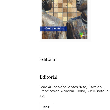
Sumário
Editorial
Editorial
João Arlindo dos Santos Neto, Oswaldo
Francisco de Almeida Júnior, Sueli Bortolin
1-2
PDF