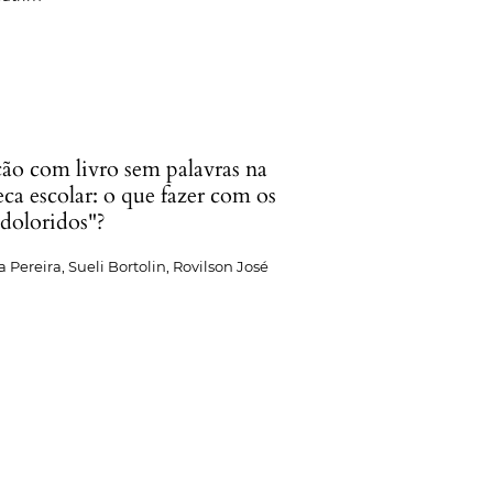
ão com livro sem palavras na
eca escolar: o que fazer com os
"doloridos"?
 Pereira, Sueli Bortolin, Rovilson José