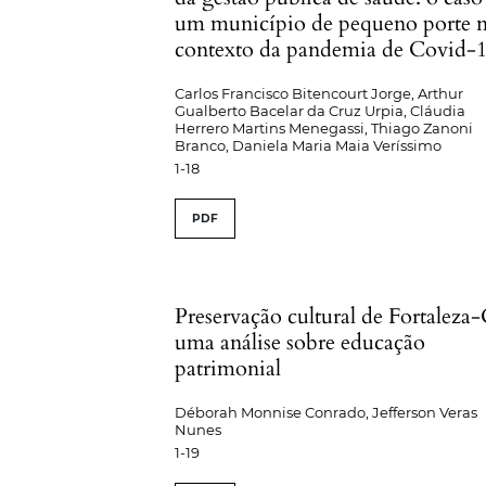
um município de pequeno porte 
contexto da pandemia de Covid-
Carlos Francisco Bitencourt Jorge, Arthur
Gualberto Bacelar da Cruz Urpia, Cláudia
Herrero Martins Menegassi, Thiago Zanoni
Branco, Daniela Maria Maia Veríssimo
1-18
PDF
Preservação cultural de Fortaleza
uma análise sobre educação
patrimonial
Déborah Monnise Conrado, Jefferson Veras
Nunes
1-19