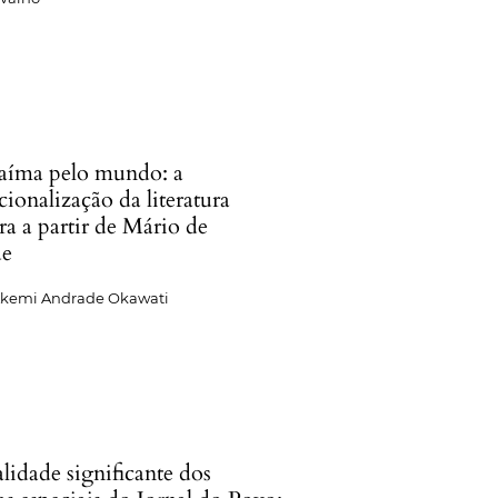
íma pelo mundo: a
cionalização da literatura
ira a partir de Mário de
de
Akemi Andrade Okawati
lidade significante dos