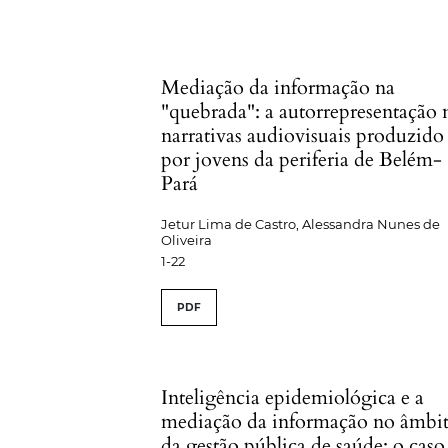
Mediação da informação na
"quebrada": a autorrepresentação 
narrativas audiovisuais produzido
por jovens da periferia de Belém-
Pará
Jetur Lima de Castro, Alessandra Nunes de
Oliveira
1-22
PDF
Inteligência epidemiológica e a
mediação da informação no âmbi
da gestão pública de saúde: o caso