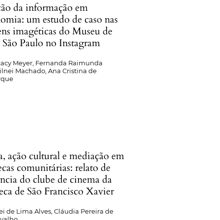
ão da informação em
nomia: um estudo de caso nas
ens imagéticas do Museu de
e São Paulo no Instagram
Stacy Meyer, Fernanda Raimunda
ilnei Machado, Ana Cristina de
rque
, ação cultural e mediação em
ecas comunitárias: relato de
ência do clube de cinema da
eca de São Francisco Xavier
i de Lima Alves, Cláudia Pereira de
rvalho