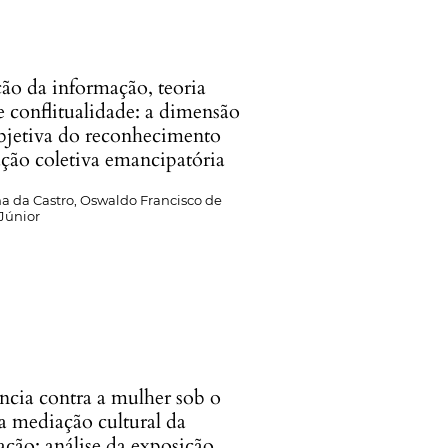
ão da informação, teoria
 e conflitualidade: a dimensão
ubjetiva do reconhecimento
ção coletiva emancipatória
ma da Castro, Oswaldo Francisco de
Júnior
ncia contra a mulher sob o
a mediação cultural da
ção: análise da exposição