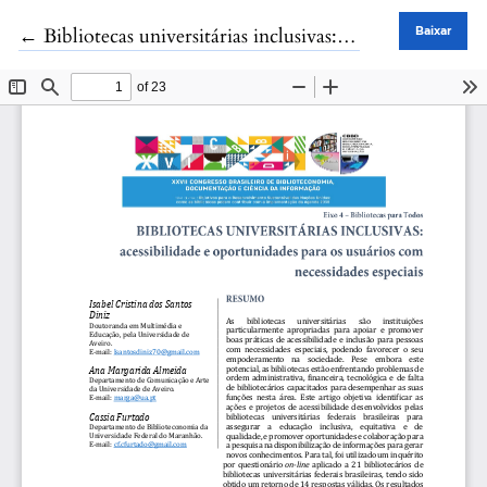
Voltar aos Detalhes do Artigo
←
Bibliotecas universitárias inclusivas: acessibilidade e oportunidades para os usuários com necessidades especiais
Baixar